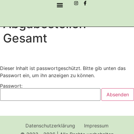
Inhalt
Geschützt:
springen
UNSER VEREIN
Abgabestellen
Gesamt
Dieser Inhalt ist passwortgeschützt. Bitte gib unten das
Passwort ein, um ihn anzeigen zu können.
Passwort:
Datenschutzerklärung
Impressum